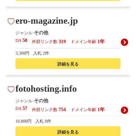
ero-magazine.jp
その他
ジャンル
58
DA
319
1年
外部リンク数
ドメイン年齢
3,300円
入札 2件
詳細を見る
fotohosting.info
その他
ジャンル
57
DA
754
1年
外部リンク数
ドメイン年齢
10,800円
入札 0件
詳細を見る