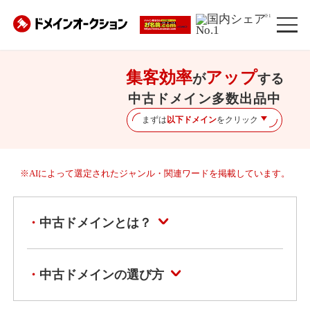
※1
集客効率
アップ
が
する
中古ドメイン多数出品中
まずは
以下ドメイン
をクリック
※AIによって選定されたジャンル・関連ワードを掲載しています。
中古ドメインとは？
中古ドメインの選び方