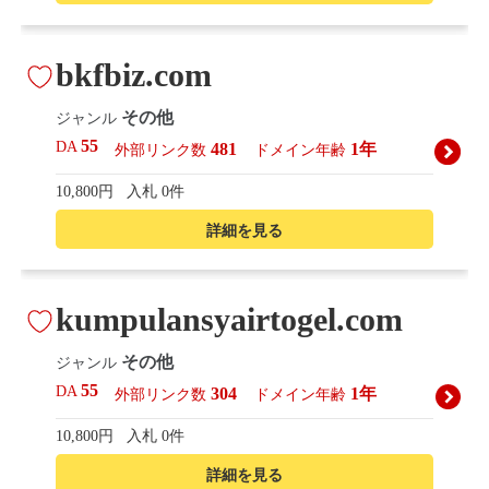
bkfbiz.com
その他
ジャンル
55
DA
481
1年
外部リンク数
ドメイン年齢
10,800円
入札 0件
詳細を見る
kumpulansyairtogel.com
その他
ジャンル
55
DA
304
1年
外部リンク数
ドメイン年齢
10,800円
入札 0件
詳細を見る