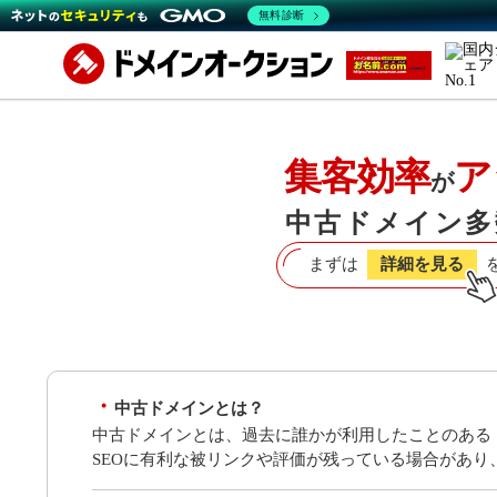
無料診断
集客効率
ア
が
中古ドメイン多
まずは
詳細を見る
中古ドメインとは？
中古ドメインとは、過去に誰かが利用したことのある
SEOに有利な被リンクや評価が残っている場合があ