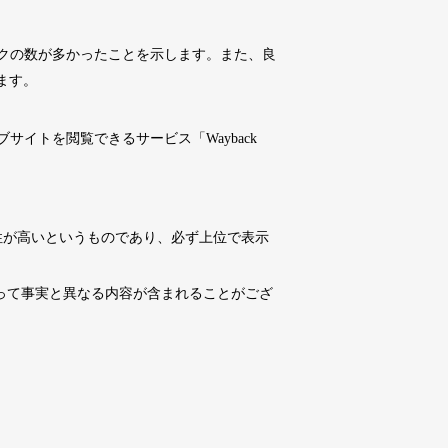
10,800円
10,800円
0
17日
詳細を見る
クの数が多かったことを示します。また、良
ます。
10,800円
10,800円
0
17日
詳細を見る
イトを閲覧できるサービス「Wayback
4,500円
4,500円
6
17日
詳細を見る
性が高いというものであり、必ず上位で表示
10,800円
10,800円
0
17日
詳細を見る
よって事実と異なる内容が含まれることがござ
3,300円
3,300円
2
17日
詳細を見る
3,300円
3,300円
3
17日
詳細を見る
10,800円
10,800円
0
17日